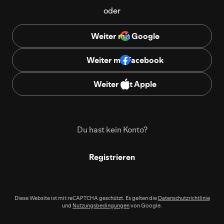
oder
Weiter mit Google
Weiter mit Facebook
Weiter mit Apple
Du hast kein Konto?
Registrieren
Diese Website ist mit reCAPTCHA geschützt. Es gelten die
Datenschutzrichtlinie
und
Nutzungsbedingungen
von Google.