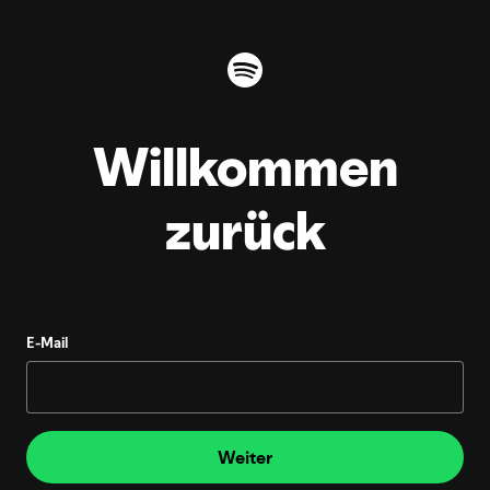
Willkommen
zurück
E-Mail
Weiter